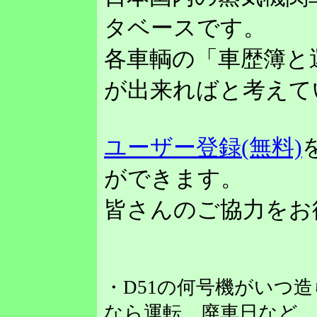
タベースです。
各車輌の「車歴簿と
が出来ればと考えて
ユーザー登録(無料)
ができます。
皆さんのご協力をお
・D51の何号機がいつ
なら運転、廃車日など