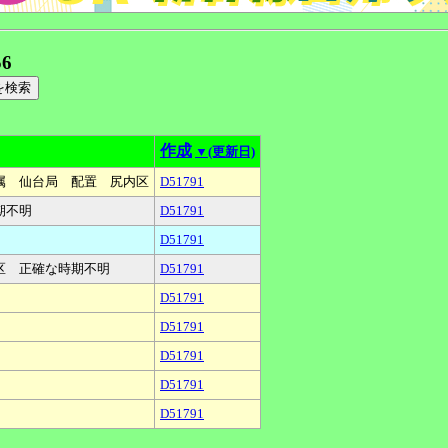
56
作成
▼(更新日)
 配属 仙台局 配置 尻内区
D51791
期不明
D51791
D51791
区 正確な時期不明
D51791
D51791
D51791
D51791
D51791
D51791