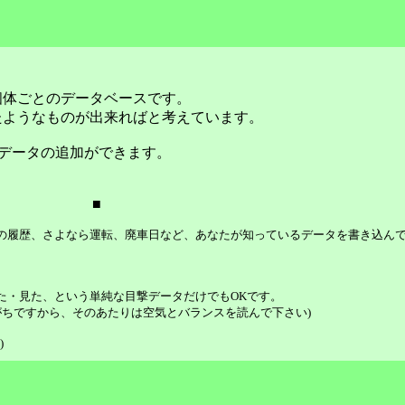
個体ごとのデータベースです。
たようなものが出来ればと考えています。
データの追加ができます。
■
等の履歴、さよなら運転、廃車日など、あなたが知っているデータを書き込ん
た・見た、という単純な目撃データだけでもOKです。
ちですから、そのあたりは空気とバランスを読んで下さい)
)