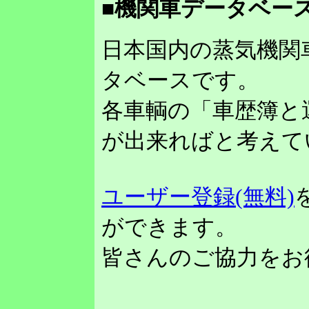
■機関車データベース
日本国内の蒸気機関
タベースです。
各車輌の「車歴簿と
が出来ればと考えて
ユーザー登録(無料)
ができます。
皆さんのご協力をお