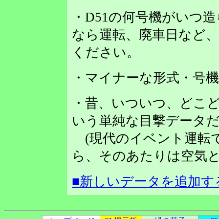
・D51の何号機がいつ
なら運転、廃車日など
ください。
・マイナーな形式・号
・昔、いついつ、どこど
いう単純な目撃データだ
(現代のイベント運転
ら、そのあたりは空気と
■新しいデータを追加す