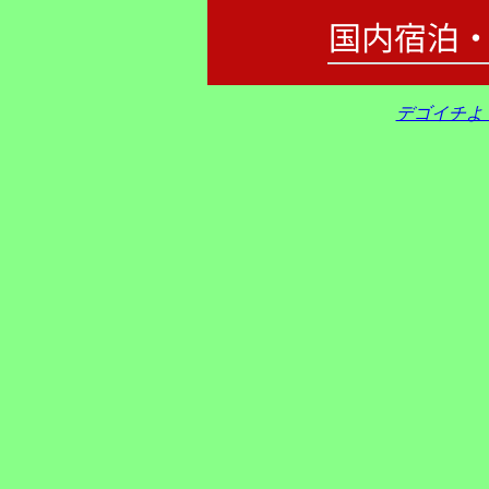
デゴイチよ