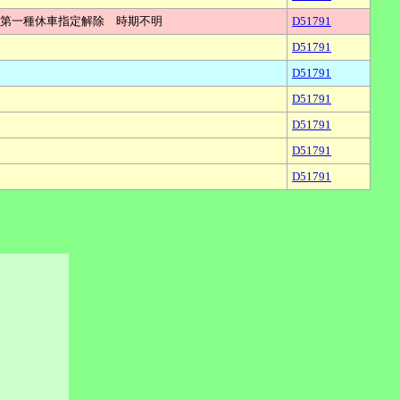
第一種休車指定解除 時期不明
D51791
D51791
D51791
D51791
D51791
D51791
D51791