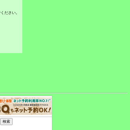
でください。