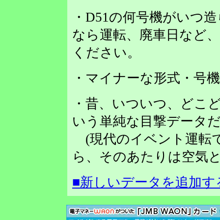
・D51の何号機がいつ
なら運転、廃車日など
ください。
・マイナーな形式・号
・昔、いついつ、どこど
いう単純な目撃データだ
(現代のイベント運転
ら、そのあたりは空気と
■新しいデータを追加す