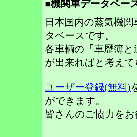
■機関車データベース
日本国内の蒸気機関
タベースです。
各車輌の「車歴簿と
が出来ればと考えて
ユーザー登録(無料)
ができます。
皆さんのご協力をお