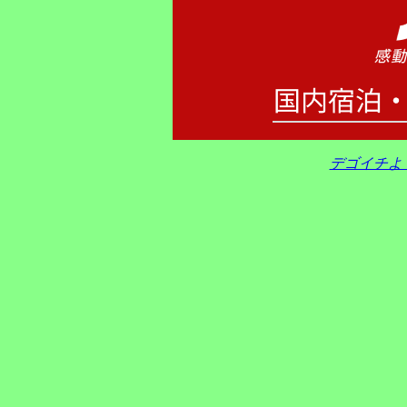
デゴイチよ