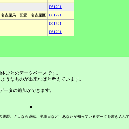
D51791
属 名古屋局 配置 名古屋区
D51791
D51791
D51791
個体ごとのデータベースです。
たようなものが出来ればと考えています。
データの追加ができます。
■
等の履歴、さよなら運転、廃車日など、あなたが知っているデータを書き込ん