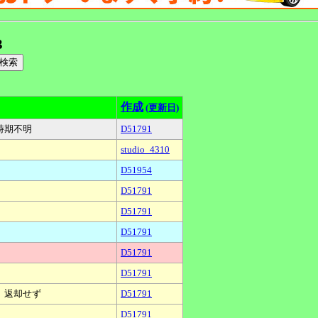
3
作成
(更新日)
時期不明
D51791
studio_4310
D51954
D51791
D51791
D51791
D51791
D51791
 返却せず
D51791
D51791