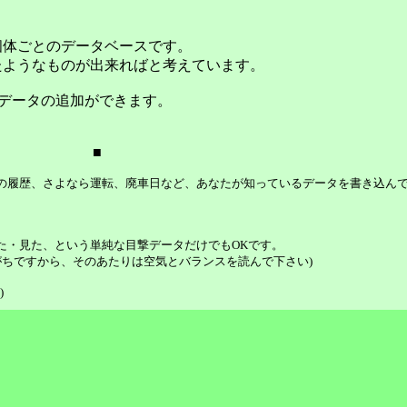
個体ごとのデータベースです。
たようなものが出来ればと考えています。
データの追加ができます。
■
等の履歴、さよなら運転、廃車日など、あなたが知っているデータを書き込ん
た・見た、という単純な目撃データだけでもOKです。
ちですから、そのあたりは空気とバランスを読んで下さい)
)