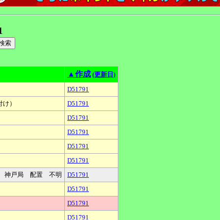
1
▲作成
(更新日)
D51791
付け）
D51791
D51791
D51791
D51791
D51791
属 神戸局 配置 不明
D51791
D51791
D51791
D51791