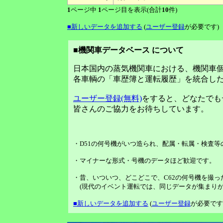
1
ページ中
1
ページ目を表示(合計
10
件)
■新しいデータを追加する
(
ユーザー登録
が必要です)
■機関車データベース について
日本国内の蒸気機関車における、機関車
各車輌の「車歴簿と運転履歴」を統合し
ユーザー登録(無料)
をすると、どなたでも
皆さんのご協力をお待ちしています。
・D51の何号機がいつ造られ、配属・転属・検査
・マイナーな形式・号機のデータほど歓迎です。
・昔、いついつ、どこどこで、C62の何号機を撮っ
(現代のイベント運転では、同じデータが集まりが
■新しいデータを追加する
(
ユーザー登録
が必要です