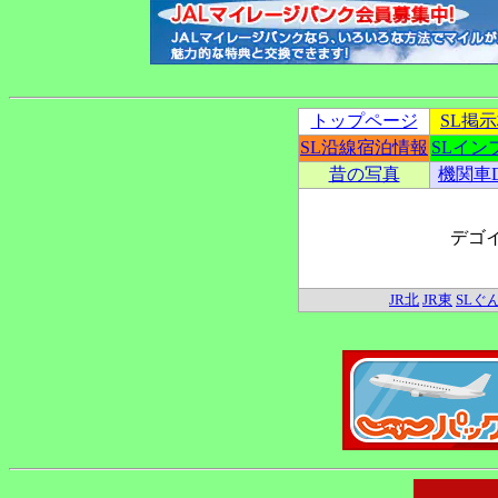
トップページ
SL掲
SL沿線宿泊情報
SLイン
昔の写真
機関車
デゴ
JR北
JR東
SLぐ