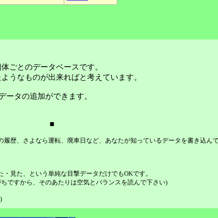
個体ごとのデータベースです。
たようなものが出来ればと考えています。
データの追加ができます。
■
等の履歴、さよなら運転、廃車日など、あなたが知っているデータを書き込ん
た・見た、という単純な目撃データだけでもOKです。
ちですから、そのあたりは空気とバランスを読んで下さい)
)