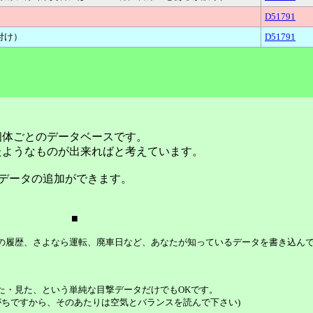
D51791
付け）
D51791
個体ごとのデータベースです。
たようなものが出来ればと考えています。
データの追加ができます。
■
等の履歴、さよなら運転、廃車日など、あなたが知っているデータを書き込ん
た・見た、という単純な目撃データだけでもOKです。
ちですから、そのあたりは空気とバランスを読んで下さい)