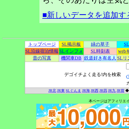
ら、そのあたりは空気と
■新しいデータを追加す
トップページ
SL掲示板
緑の草子
S
SL沿線宿泊情報
SLインフォ
SL時刻表
we
昔の写真
機関車DB
鉄道好き有名人
SL
デゴイチよく走る!内を検索
JR北
JR東
SLぐんま
JR海
JR西
JR四
JR九
JR貨
本ページはアフィリエ