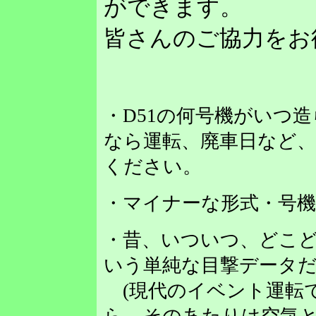
ができます。
皆さんのご協力をお
・D51の何号機がいつ
なら運転、廃車日など
ください。
・マイナーな形式・号
・昔、いついつ、どこど
いう単純な目撃データだ
(現代のイベント運転