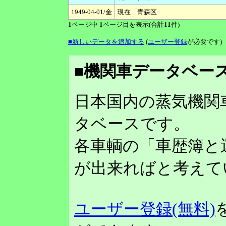
1949-04-01/金
現在 青森区
1
ページ中
1
ページ目を表示(合計
11
件)
■新しいデータを追加する
(
ユーザー登録
が必要です)
■機関車データベース
日本国内の蒸気機関
タベースです。
各車輌の「車歴簿と
が出来ればと考えて
ユーザー登録(無料)