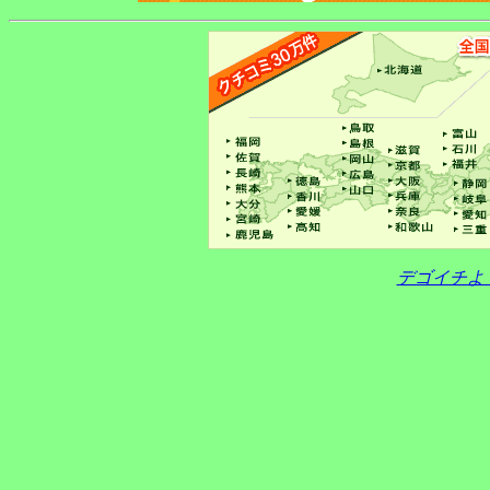
デゴイチよ