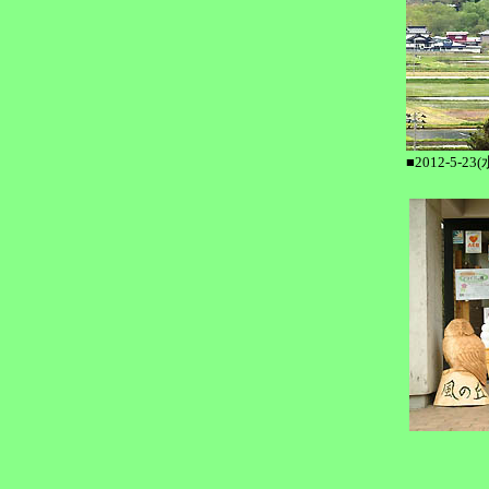
■2012-5