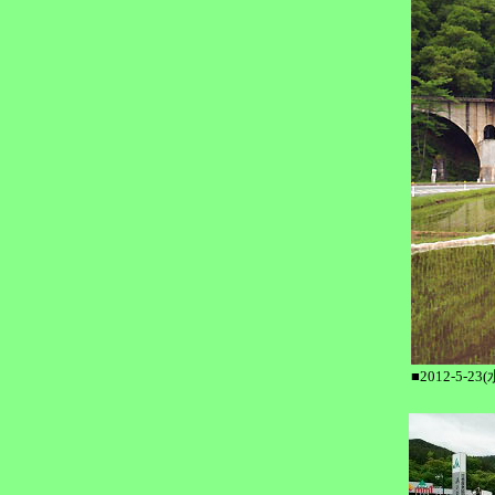
■2012-5-