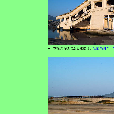
■一本松の背後にある建物は、
陸前高田ユー