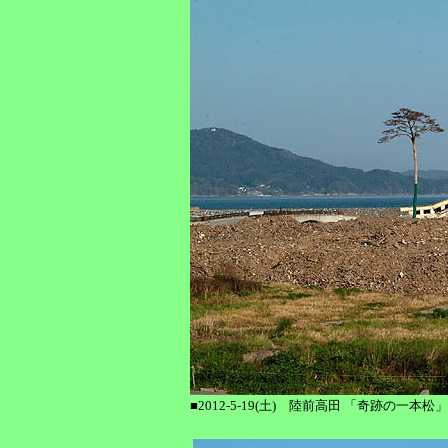
■2012-5-19(土) 陸前高田 「奇跡の一本松