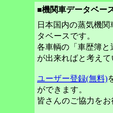
■機関車データベース
日本国内の蒸気機関
タベースです。
各車輌の「車歴簿と
が出来ればと考えて
ユーザー登録(無料)
ができます。
皆さんのご協力をお