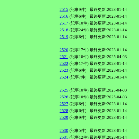
2515
(記事9件)
最終更新:2023-01-14
2516
(記事6件)
最終更新:2023-01-14
2517
(記事10件)
最終更新:2023-01-14
2518
(記事24件)
最終更新:2023-01-14
2519
(記事6件)
最終更新:2023-01-14
2520
(記事17件)
最終更新:2023-01-14
2521
(記事10件)
最終更新:2025-04-03
2522
(記事17件)
最終更新:2023-01-14
2523
(記事6件)
最終更新:2023-01-14
2524
(記事7件)
最終更新:2023-01-14
2525
(記事10件)
最終更新:2025-04-03
2526
(記事10件)
最終更新:2025-04-03
2527
(記事6件)
最終更新:2023-01-14
2528
(記事6件)
最終更新:2023-01-14
2529
(記事9件)
最終更新:2023-01-14
2530
(記事5件)
最終更新:2023-01-14
2531
(記事12件)
最終更新:2023-01-14