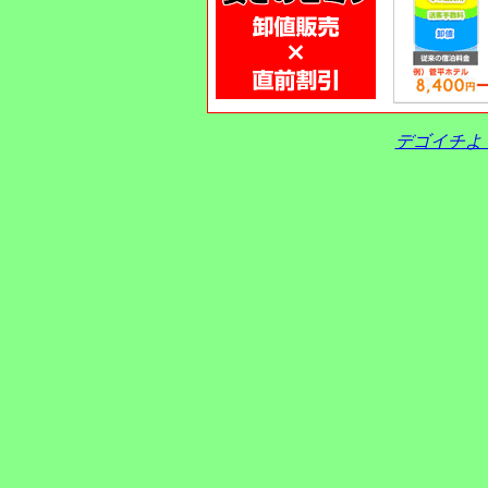
デゴイチよ