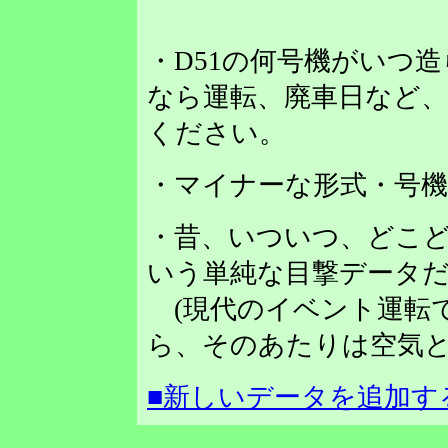
・D51の何号機がいつ
なら運転、廃車日など
ください。
・マイナーな形式・号
・昔、いついつ、どこど
いう単純な目撃データだ
(現代のイベント運転
ら、そのあたりは空気と
■新しいデータを追加す