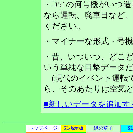
・D51の何号機がいつ
なら運転、廃車日など
ください。
・マイナーな形式・号
・昔、いついつ、どこど
いう単純な目撃データだ
(現代のイベント運転
ら、そのあたりは空気と
■新しいデータを追加す
トップページ
SL掲示板
緑の草子
S