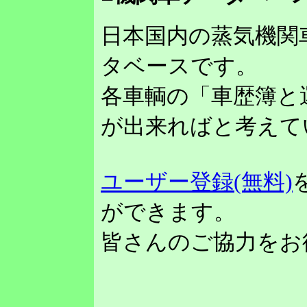
日本国内の蒸気機関
タベースです。
各車輌の「車歴簿と
が出来ればと考えて
ユーザー登録(無料)
ができます。
皆さんのご協力をお