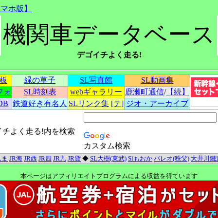
スマホ版】
機関車データベース
デゴイチよく走る!
示板
緑の草子
SL写真館
SL動画集
フォ
SL時刻表
webギャラリー
鹿瀬町通信
/
【続】
DB
鉄道好き有名人
SLリンク集
[テ]
ジオ・アーカイブ
イチよく走る!内を検索
カスタム検索
んま
JR海
JR西
JR四
JR九
JR貨
◆
SL大樹(東武)
Slもおか
パレオ(秩父)
大井川鐵
本ページはアフィリエイトプログラムによる収益を得ています