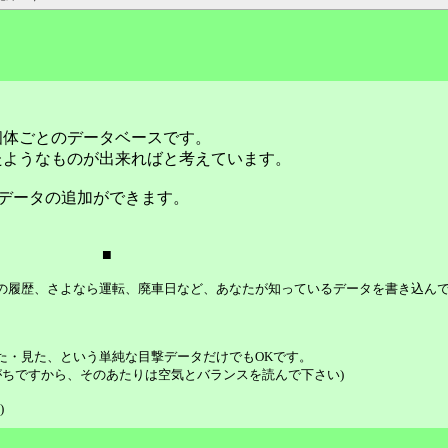
個体ごとのデータベースです。
たようなものが出来ればと考えています。
データの追加ができます。
■
等の履歴、さよなら運転、廃車日など、あなたが知っているデータを書き込ん
た・見た、という単純な目撃データだけでもOKです。
ちですから、そのあたりは空気とバランスを読んで下さい)
)