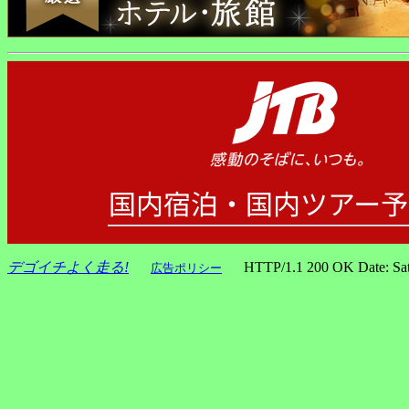
デゴイチよく走る!
HTTP/1.1 200 OK Date: Sat, 0
広告ポリシー