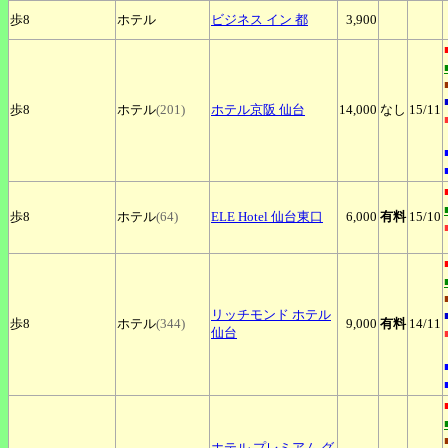
歩8
ホテル
ビジネス
イン 都
3,900
歩8
ホテル
(201)
ホテル京阪
仙台
14,000
なし
15
/11
歩8
ホテル
(64)
ELE
Hotel 仙台東口
6,000
有料
15
/10
リッチモンド
ホテル
歩8
ホテル
(344)
9,000
有料
14
/11
仙台
ホテル
プレミアム グ