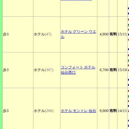
ホテル
グリーン ウエ
歩3
ホテル
(47)
4,900
有料
15
/11
ル
コンフォート
ホテル
歩3
ホテル
(307)
6,700
有料
15
/10
仙台西口
歩3
ホテル
(206)
ホテル
モントレ 仙台
9,000
有料
14
/11