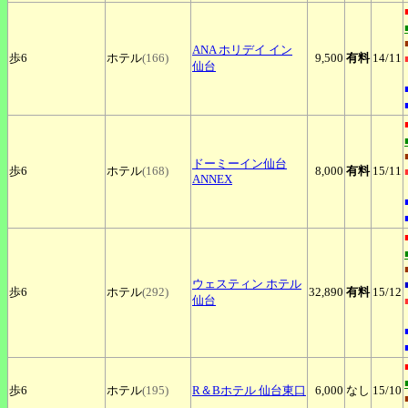
ANA
ホリデイ イン
歩6
ホテル
(166)
9,500
有料
14
/11
仙台
ドーミーイン仙台
歩6
ホテル
(168)
8,000
有料
15
/11
ANNEX
ウェスティン
ホテル
歩6
ホテル
(292)
32,890
有料
15
/12
仙台
歩6
ホテル
(195)
R＆Bホテル
仙台東口
6,000
なし
15
/10