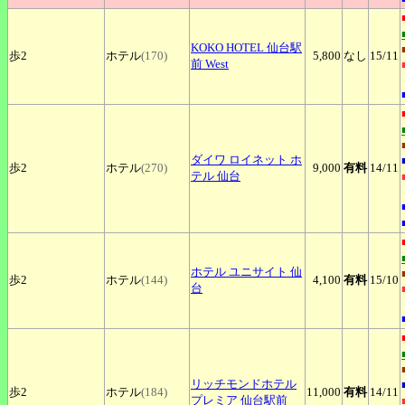
KOKO
HOTEL 仙台駅
歩2
ホテル
(170)
5,800
なし
15
/11
前 West
ダイワ
ロイネット ホ
歩2
ホテル
(270)
9,000
有料
14
/11
テル 仙台
ホテル
ユニサイト 仙
歩2
ホテル
(144)
4,100
有料
15
/10
台
リッチモンドホテル
歩2
ホテル
(184)
11,000
有料
14
/11
プレミア 仙台駅前