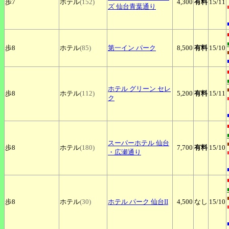
歩7
ホテル
(152)
4,300
有料
15
/11
ズ 仙台青葉通り
歩8
ホテル
(85)
第一イン
パーク
8,500
有料
15
/10
ホテル
グリーン セレ
歩8
ホテル
(112)
5,200
有料
15
/11
ク
スーパーホテル
仙台
歩8
ホテル
(180)
7,700
有料
15
/10
・広瀬通り
歩8
ホテル
(30)
ホテル
パーク 仙台II
4,500
なし
15
/10