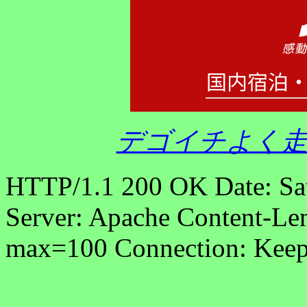
デゴイチよく走
HTTP/1.1 200 OK Date: Sa
Server: Apache Content-Len
max=100 Connection: Keep