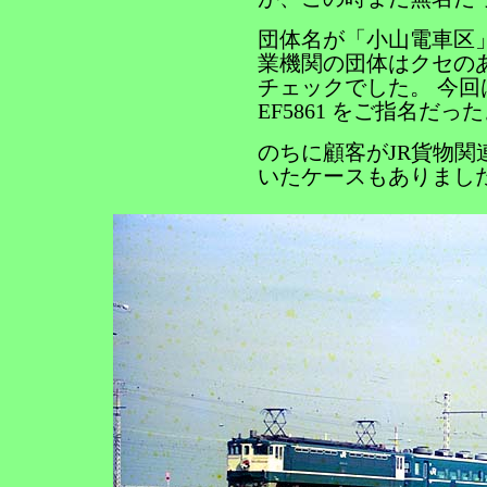
団体名が「小山電車区
業機関の団体はクセの
チェックでした。 今回
EF5861 をご指名だっ
のちに顧客がJR貨物関連
いたケースもありまし