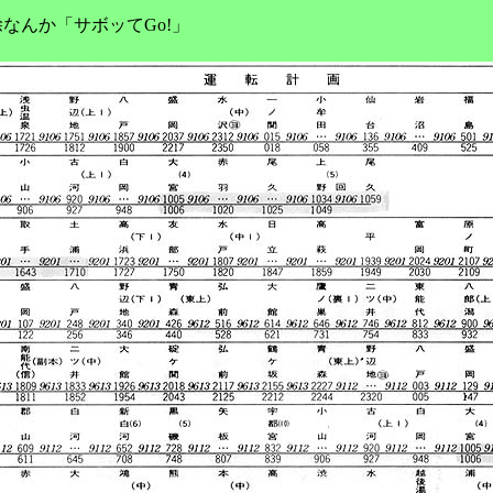
なんか「サボッてGo!」