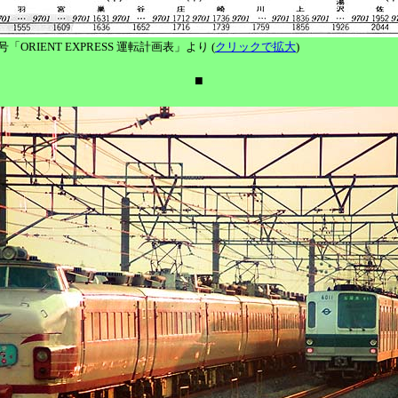
号「ORIENT EXPRESS 運転計画表」より (
クリックで拡大
)
■