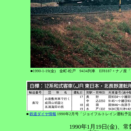
■1990-1-19(金) 金町-松戸 9434列車 EF8187 + ナノ
■
鉄道ダイヤ情報
1990年2月号「ジョイフルトレイン運転予定
1990年1月19日(金