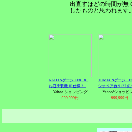
出直すほどの時間が無
したものと思われます
KATO Nゲージ EF81 81
TOMIX Nゲージ EF
お召塗装機 JR仕様 3 ..
シオペア色 9127 鉄�
Yahoo!ショッピング
Yahoo!ショッピ
999,999円
999,999円