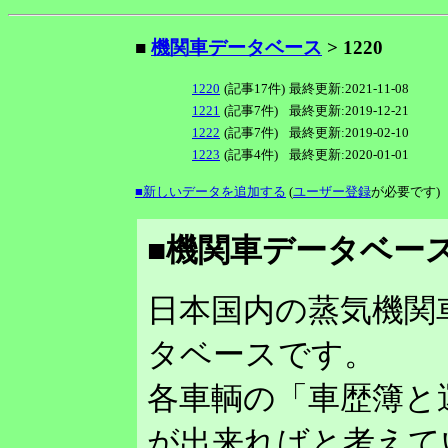
■
機関車データベース
> 1220
1220
(記事17件)
最終更新:2021-11-08
1221
(記事7件)
最終更新:2019-12-21
1222
(記事7件)
最終更新:2019-02-10
1223
(記事4件)
最終更新:2020-01-01
■新しいデータを追加する
(
ユーザー登録
が必要です)
■機関車データベース
日本国内の蒸気機関
タベースです。
各車輌の「車歴簿と
が出来ればと考えて