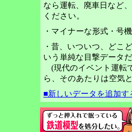
なら運転、廃車日など
ください。
・マイナーな形式・号
・昔、いついつ、どこど
いう単純な目撃データだ
(現代のイベント運転
ら、そのあたりは空気と
■新しいデータを追加す