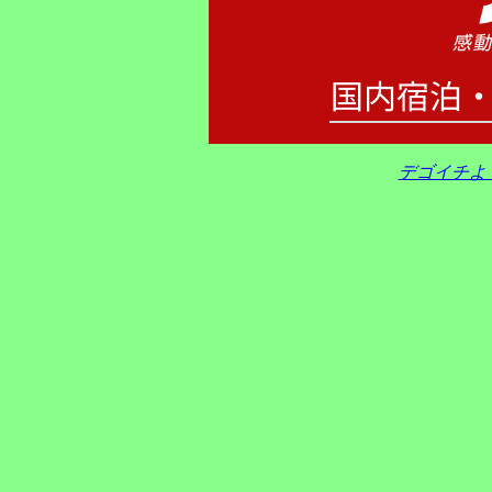
デゴイチよ