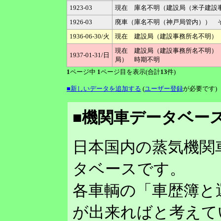
1923-03
現在 庫名不明（建設局（米子建設
1926-03
廃車（庫名不明（神戸局管内）） 
1936-06-30/火
現在 建設局（建設事務所名不明）（
現在 建設局（建設事務所名不明）（工
1937-01-31/日
局） 時期不明
1
ページ中
1
ページ目を表示(合計
13
件)
■新しいデータを追加する
(
ユーザー登録
が必要です)
■機関車データベース
日本国内の蒸気機関
タベースです。
各車輌の「車歴簿と
が出来ればと考えて