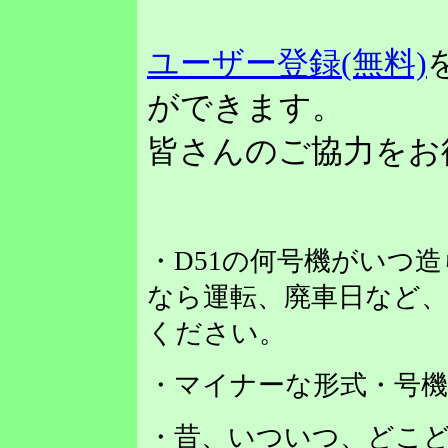
ユーザー登録(無料)
ができます。
皆さんのご協力をお
・D51の何号機がいつ
なら運転、廃車日など
ください。
・マイナーな形式・号
・昔、いついつ、どこど