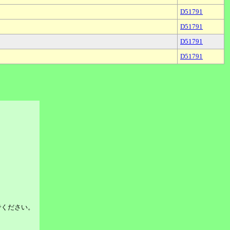
D51791
D51791
D51791
D51791
でください。