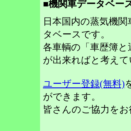
■機関車データベース
日本国内の蒸気機関
タベースです。
各車輌の「車歴簿と
が出来ればと考えて
ユーザー登録(無料)
ができます。
皆さんのご協力をお