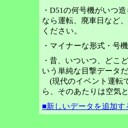
・D51の何号機がいつ
なら運転、廃車日など
ください。
・マイナーな形式・号
・昔、いついつ、どこど
いう単純な目撃データだ
(現代のイベント運転
ら、そのあたりは空気と
■新しいデータを追加す