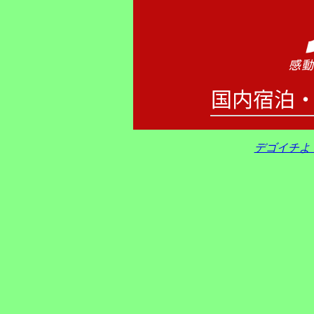
デゴイチよ