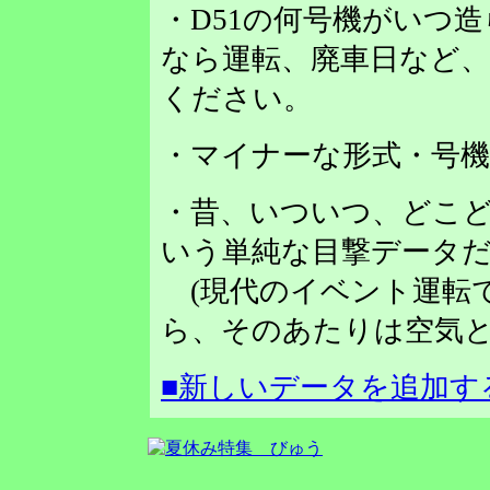
・D51の何号機がいつ
なら運転、廃車日など
ください。
・マイナーな形式・号
・昔、いついつ、どこど
いう単純な目撃データだ
(現代のイベント運転
ら、そのあたりは空気と
■新しいデータを追加す