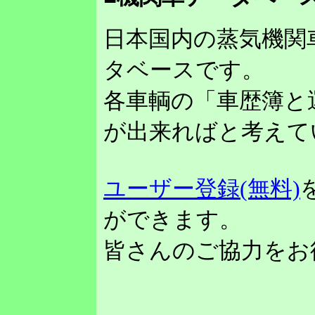
日本国内の蒸気機関
タベースです。
各車輌の「車歴簿と
が出来ればと考えて
ユーザー登録(無料)
ができます。
皆さんのご協力をお