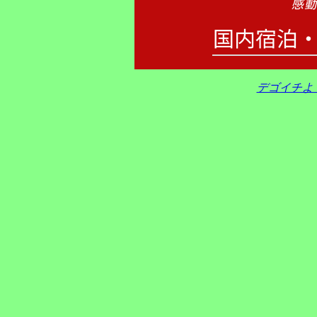
デゴイチよ