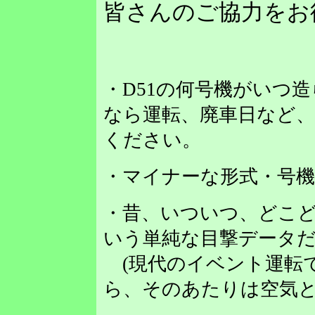
皆さんのご協力をお
・D51の何号機がいつ
なら運転、廃車日など
ください。
・マイナーな形式・号
・昔、いついつ、どこど
いう単純な目撃データだ
(現代のイベント運転
ら、そのあたりは空気と