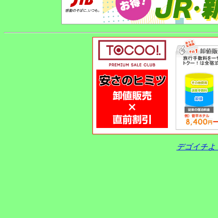
デゴイチよ