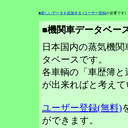
■新しいデータを追加する
(
ユーザー登録
が必要です)
■機関車データベース
日本国内の蒸気機関
タベースです。
各車輌の「車歴簿と
が出来ればと考えて
ユーザー登録(無料)
ができます。