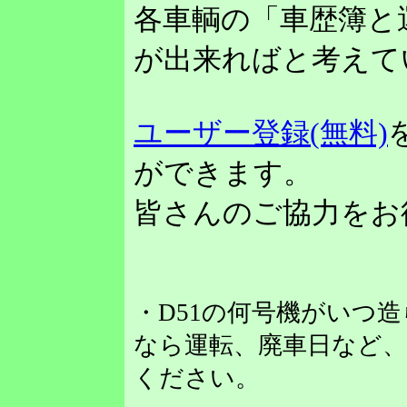
各車輌の「車歴簿と
が出来ればと考えて
ユーザー登録(無料)
ができます。
皆さんのご協力をお
・D51の何号機がいつ
なら運転、廃車日など
ください。