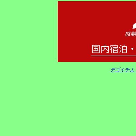
デゴイチよ