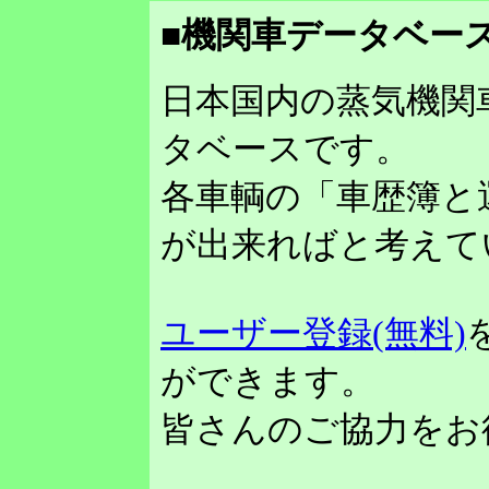
■機関車データベース
日本国内の蒸気機関
タベースです。
各車輌の「車歴簿と
が出来ればと考えて
ユーザー登録(無料)
ができます。
皆さんのご協力をお