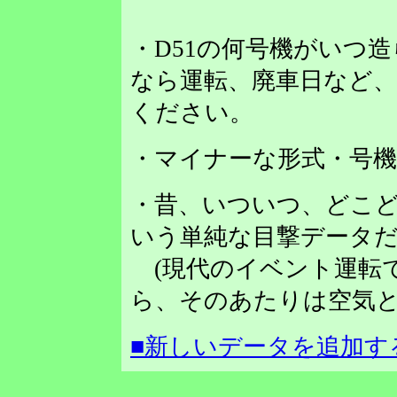
・D51の何号機がいつ
なら運転、廃車日など
ください。
・マイナーな形式・号
・昔、いついつ、どこど
いう単純な目撃データだ
(現代のイベント運転
ら、そのあたりは空気と
■新しいデータを追加す