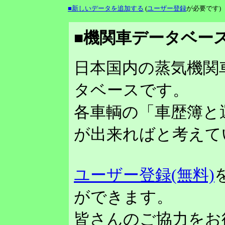
■新しいデータを追加する
(
ユーザー登録
が必要です)
■機関車データベース
日本国内の蒸気機関
タベースです。
各車輌の「車歴簿と
が出来ればと考えて
ユーザー登録(無料)
ができます。
皆さんのご協力をお