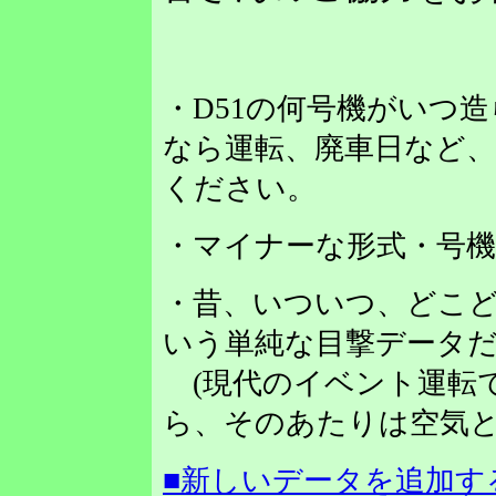
・D51の何号機がいつ
なら運転、廃車日など
ください。
・マイナーな形式・号
・昔、いついつ、どこど
いう単純な目撃データだ
(現代のイベント運転
ら、そのあたりは空気と
■新しいデータを追加す