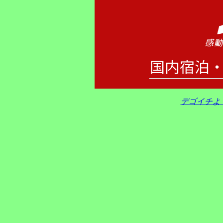
デゴイチよ