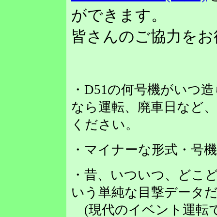
ができます。
皆さんのご協力をお
・D51の何号機がいつ
なら運転、廃車日など
ください。
・マイナーな形式・号
・昔、いついつ、どこど
いう単純な目撃データだ
(現代のイベント運転