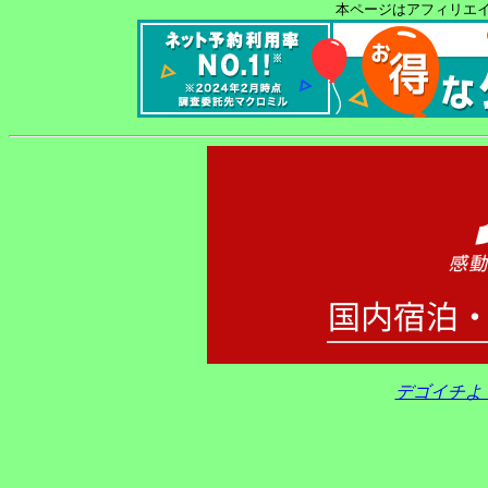
本ページはアフィリエ
デゴイチよ