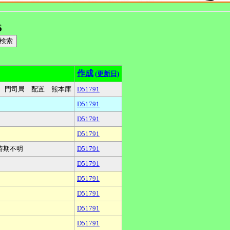
6
作成
(更新日)
属 門司局 配置 熊本庫
D51791
D51791
D51791
D51791
時期不明
D51791
D51791
D51791
D51791
D51791
D51791