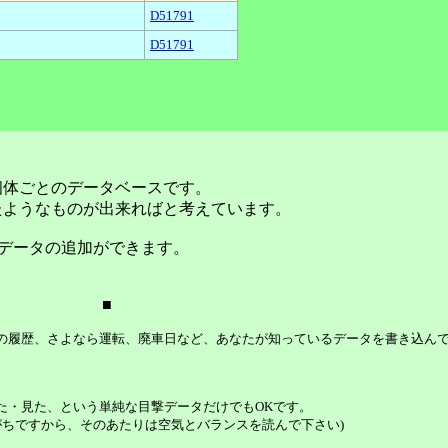
D51791
D51791
個体ごとのデータベースです。
たようなものが出来ればと考えています。
データの追加ができます。
■
等の履歴、さよなら運転、廃車日など、あなたが知っているデータを書き込ん
た・見た、という単純な目撃データだけでもOKです。
ちですから、そのあたりは空気とバランスを読んで下さい)