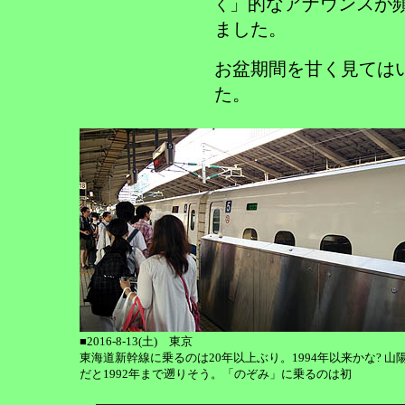
」的なアナウンスが
く
ました。
お盆期間を甘く見ては
た。
■2016-8-13(土) 東京
東海道新幹線に乗るのは20年以上ぶり。1994年以来かな? 山
だと1992年まで遡りそう。「のぞみ」に乗るのは初