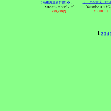
ワークを実現 RECA 
0系東海道新幹線1� ..
Yahoo!ショッピ
Yahoo!ショッピング
319,000円
999,999円
1
2
3
4