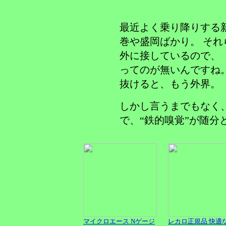
最近よく乗り降りする
巻や盛岡ばかり。 そ
外に接しているので、
ってのが無いんですね
抜けると、もう外界。
しかし言うまでもなく
で、“鉄的嗅覚”が随分
マイクロエース Nゲージ
レカロ正規品 快適