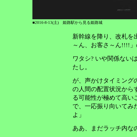
■2016-8-13(土) 姫路駅から見る姫路城
新幹線を降り、改札を
～ん、お客さ～ん!!!!
ワタシ? いや関係ない
たし。
が、声かけタイミング
の人間の配置状況から
る可能性が極めて高いこ
で、一応振り向いてみ
よ」
ああ、まだラッチ内な