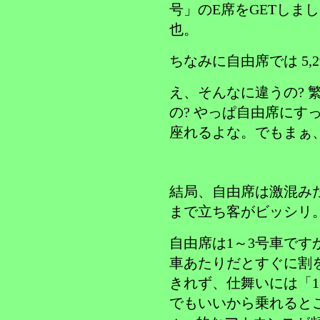
号」のE席をGETしました
也。
ちなみに自由席では 5,
え、そんなに違うの? 
の? やっぱ自由席にす
座れるよな。でもまぁ
結局、自由席は激混み
まで立ち客がビッシリ
自由席は1～3号車です
車あたりだとすぐに割
きれず、仕舞いには「1
でもいいから乗れると