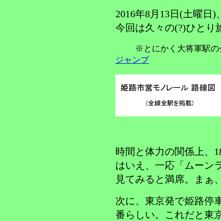
2016年8月13日(土曜
今回は久々の(?)ひと
※とにかく大将軍駅の
ジャンプ
時間と体力の関係上、1
はいえ、一応「ムーン
見てみると満席。まぁ
次に、東京発で姫路停
番らしい。これだと東京6