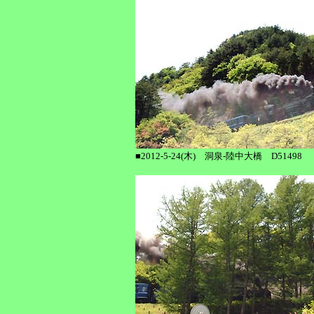
■2012-5-24(木) 洞泉-陸中大橋 D51498