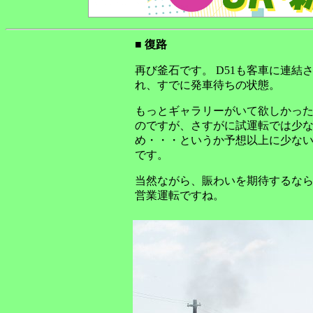
■ 復路
再び釜石です。 D51も客車に連結
れ、すでに発車待ちの状態。
もっとギャラリーがいて欲しかっ
のですが、さすがに試運転では少
め・・・というか予想以上に少な
です。
当然ながら、賑わいを期待するな
営業運転ですね。