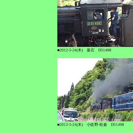
■2012-5-24(木) 釜石 D51498
■2012-5-24(木) 小佐野-松倉 D51498