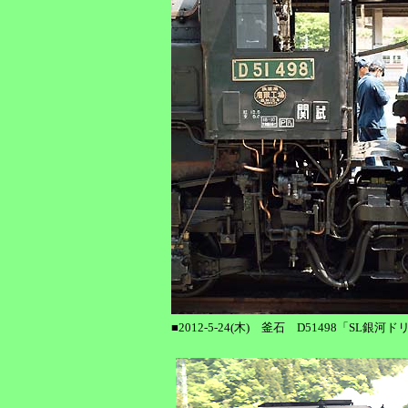
■2012-5-24(木) 釜石 D51498「SL銀