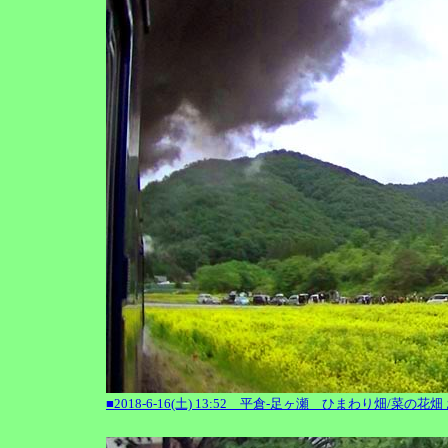
■2018-6-16(土) 13:52 平倉-足ヶ瀬 ひまわり畑/菜