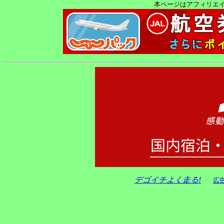
本ページはアフィリエ
デゴイチよく走る!
広