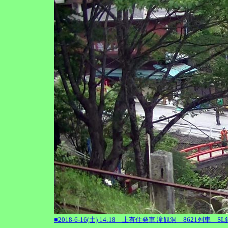
■2018-6-16(土) 14:18 上有住発車 滝観洞 8621列