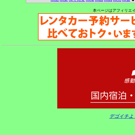
本ページはアフィリエ
デゴイチよ