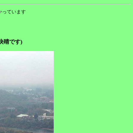
かっています
快晴です)