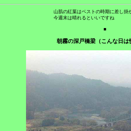
山肌の紅葉はベストの時期に差し掛
今週末は晴れるといいですね
■
朝霧の深戸橋梁（こんな日は