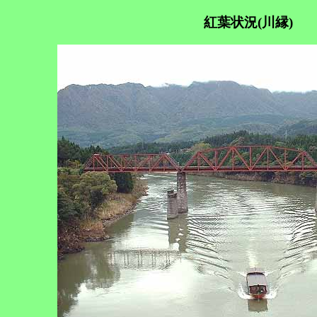
紅葉状況(川縁)