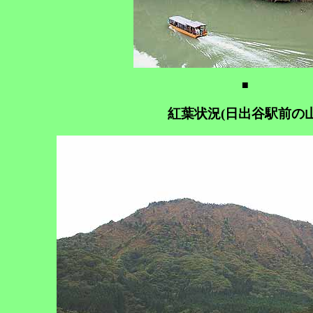
■
紅葉状況(日出谷駅前の山