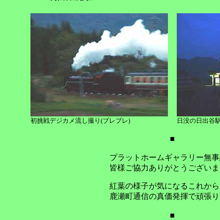
初挑戦デジカメ流し撮り(ブレブレ)
日没の日出谷
■
プラットホームギャラリー無事
皆様ご協力ありがとうございま
紅葉の様子が気になるこれから
鹿瀬町通信の真価発揮で頑張り
■