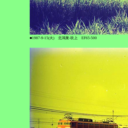
■1987-9-15(火) 北鴻巣-吹上 EF65-500