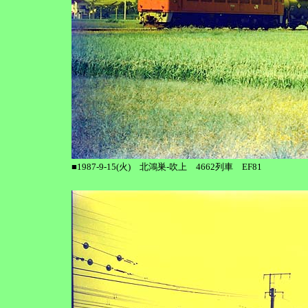
■1987-9-15(火) 北鴻巣-吹上 4662列車 EF81