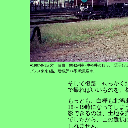
■1987-9-15(火) 目白 9042列車 (中軽井沢13:30
プレス東京 (品川運転所 14系 欧風客車)
そして復路。せっかく
で撮ればいいものを、
もっとも、白樺も北鴻
18～19時になってしま
影できるのは、土地を
でしたから、この選択
しれません。