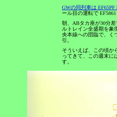
GWの同列車は EF65P
ール目の運転で EF58
朝、ABタカ座が30分
ルトレイン全盛期を象
央本線への団臨で、くつ
引。
そういえば、この頃から
ってきて、この週末に
す。