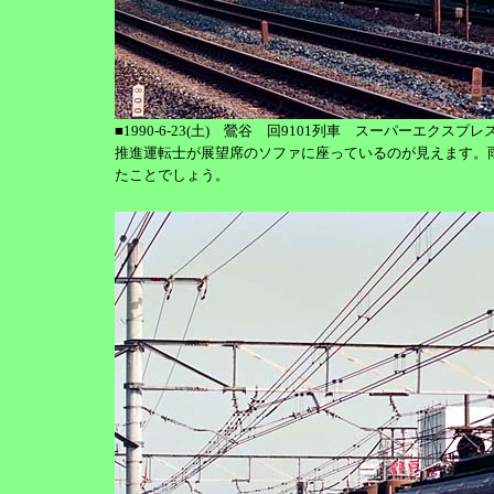
■1990-6-23(土) 鶯谷 回9101列車 スーパーエクス
推進運転士が展望席のソファに座っているのが見えます。
たことでしょう。