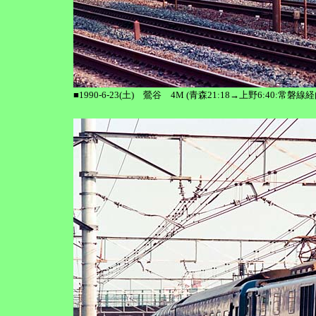
■1990-6-23(土) 鶯谷 4M (青森21:18→上野6:40: