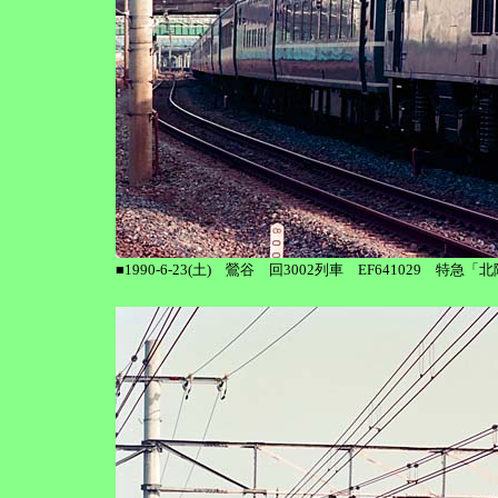
■1990-6-23(土) 鶯谷 回3002列車 EF641029 特急「