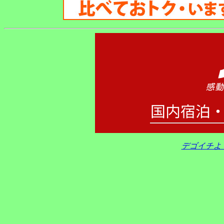
デゴイチよ