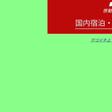
デゴイチよ