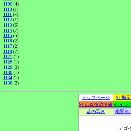
1109
(4)
1110
(1)
1111
(8)
1112
(1)
1113
(6)
1114
(7)
1115
(5)
1116
(2)
1117
(2)
1118
(7)
1121
(1)
1126
(1)
1129
(3)
1130
(1)
1134
(1)
1138
(2)
トップページ
SL掲
SL沿線宿泊情報
SLイン
昔の写真
機関車
デゴ