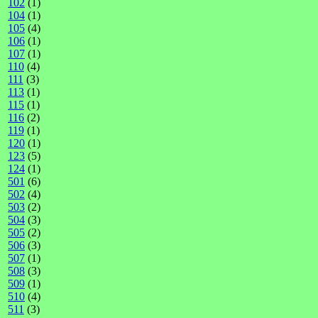
102
(1)
104
(1)
105
(4)
106
(1)
107
(1)
110
(4)
111
(3)
113
(1)
115
(1)
116
(2)
119
(1)
120
(1)
123
(5)
124
(1)
501
(6)
502
(4)
503
(2)
504
(3)
505
(2)
506
(3)
507
(1)
508
(3)
509
(1)
510
(4)
511
(3)