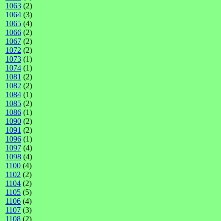
1063
(2)
1064
(3)
1065
(4)
1066
(2)
1067
(2)
1072
(2)
1073
(1)
1074
(1)
1081
(2)
1082
(2)
1084
(1)
1085
(2)
1086
(1)
1090
(2)
1091
(2)
1096
(1)
1097
(4)
1098
(4)
1100
(4)
1102
(2)
1104
(2)
1105
(5)
1106
(4)
1107
(3)
1108
(2)