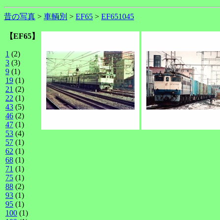
昔の写真
>
車輌別
>
EF65
>
EF651045
【EF65】
1
(2)
3
(3)
9
(1)
19
(1)
21
(2)
22
(1)
43
(5)
46
(2)
47
(1)
53
(4)
57
(1)
62
(1)
68
(1)
71
(1)
75
(1)
88
(2)
93
(1)
95
(1)
100
(1)