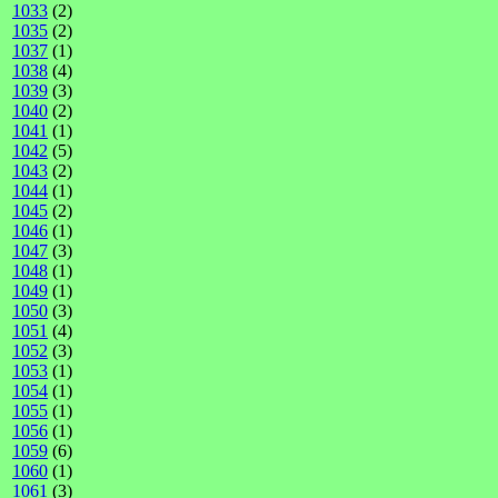
1033
(2)
1035
(2)
1037
(1)
1038
(4)
1039
(3)
1040
(2)
1041
(1)
1042
(5)
1043
(2)
1044
(1)
1045
(2)
1046
(1)
1047
(3)
1048
(1)
1049
(1)
1050
(3)
1051
(4)
1052
(3)
1053
(1)
1054
(1)
1055
(1)
1056
(1)
1059
(6)
1060
(1)
1061
(3)