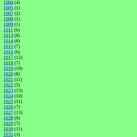
1004
(4)
1005
(1)
1007
(2)
1008
(1)
1009
(1)
1011
(6)
1013
(8)
1014
(8)
1015
(7)
1016
(6)
1017
(12)
1018
(7)
1019
(19)
1020
(8)
1021
(11)
1022
(5)
1023
(13)
1024
(10)
1025
(11)
1026
(7)
1027
(13)
1028
(9)
1029
(7)
1030
(11)
1031
(3)