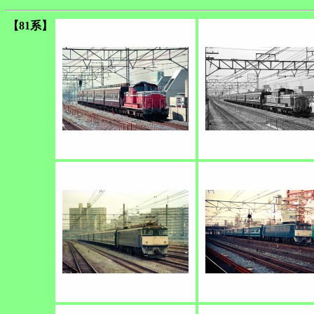
【81系】