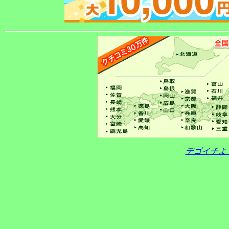
デゴイチよ