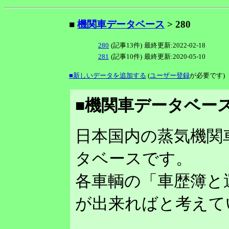
■
機関車データベース
> 280
280
(記事13件)
最終更新:2022-02-18
281
(記事10件)
最終更新:2020-05-10
■新しいデータを追加する
(
ユーザー登録
が必要です)
■機関車データベース
日本国内の蒸気機関
タベースです。
各車輌の「車歴簿と
が出来ればと考えて