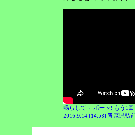
鳴らして～ ポーッ! もう1回～
2016.9.14 [14:53] 青森県