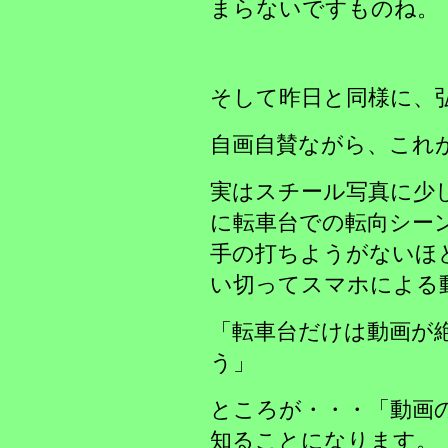
まらないですものね。
そして昨日と同様に、
自画自賛ながら、これ
実はスチール写真に少
に転車台での転向シー
手の打ちようがないほ
い切ってスマホによる
「転車台だけは動画が
う」
ところが・・・「動画
知ることになります。