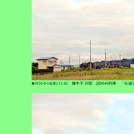
■2016-9-14(水) 15:42 撫牛子-川部 試9649列車 「S