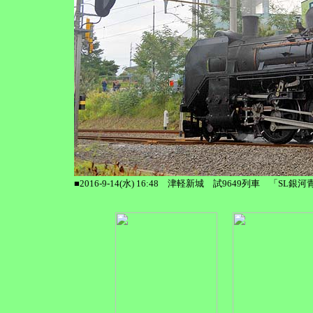
■2016-9-14(水) 16:48 津軽新城 試9649列車 「SL銀