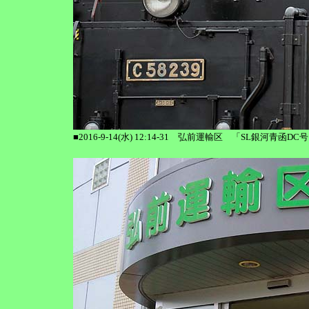
■2016-9-14(水) 12:14-31 弘前運輸区 「SL銀河青函DC