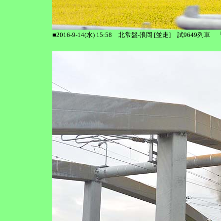
■2016-9-14(水) 15:58 北常盤-浪岡 [並走] 試9649