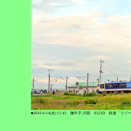
■2016-9-14(水) 15:43 撫牛子-川部 8523D 