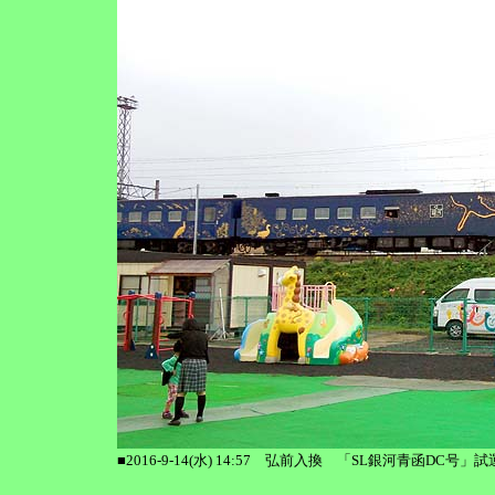
■2016-9-14(水) 14:57 弘前入換 「SL銀河青函DC号」試