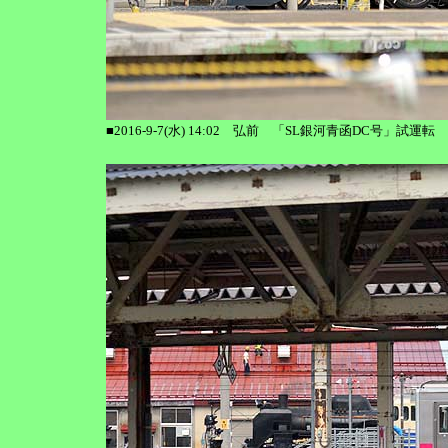
■2016-9-7(水) 14:02 弘前 「SL銀河青函DC号」試運転 C