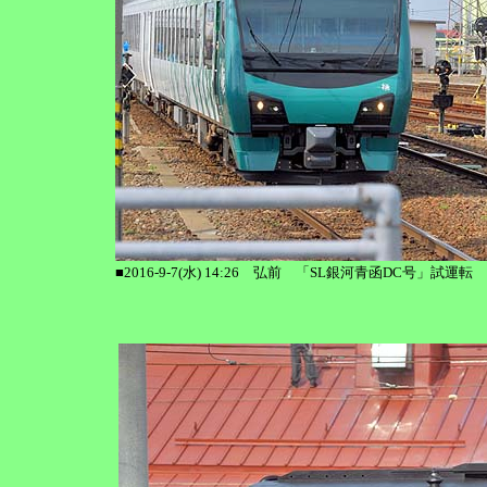
■2016-9-7(水) 14:26 弘前 「SL銀河青函DC号