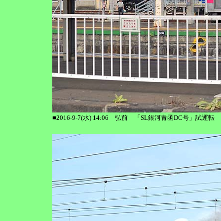
■2016-9-7(水) 14:06 弘前 「SL銀河青函DC号」試運転 C