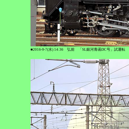
■2016-9-7(水) 14:36 弘前 「SL銀河青函DC号」試運転 C