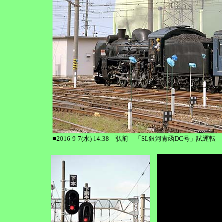
■2016-9-7(水) 14:38 弘前 「SL銀河青函DC号」試運転 C