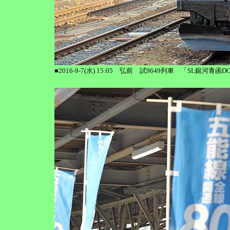
■2016-9-7(水) 15:05 弘前 試9649列車 「SL銀河青函