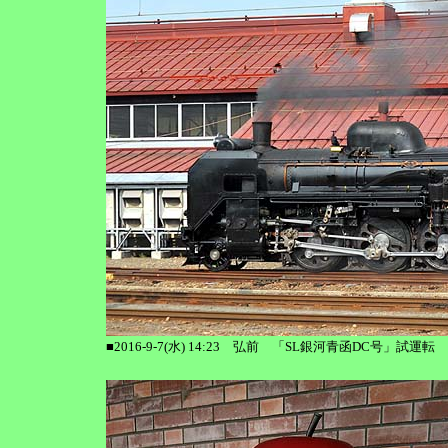
■2016-9-7(水) 14:23 弘前 「SL銀河青函DC号」試