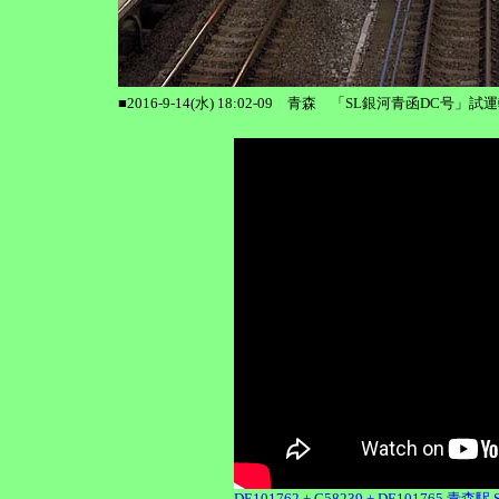
■2016-9-14(水) 18:02-09 青森 「SL銀河青函DC号」試
DE101762 + C58239 + DE101765 青森