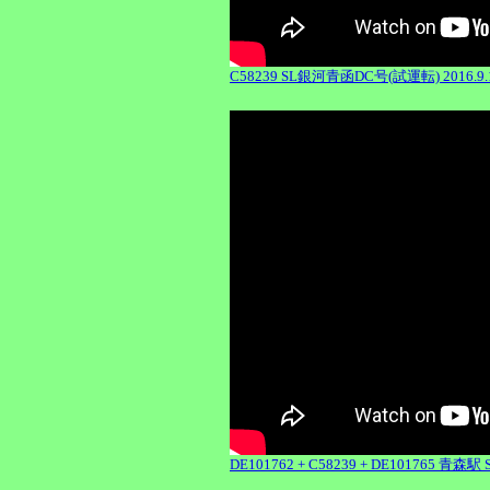
C58239 SL銀河青函DC号(試運転) 2016.9.1
DE101762 + C58239 + DE101765 青森