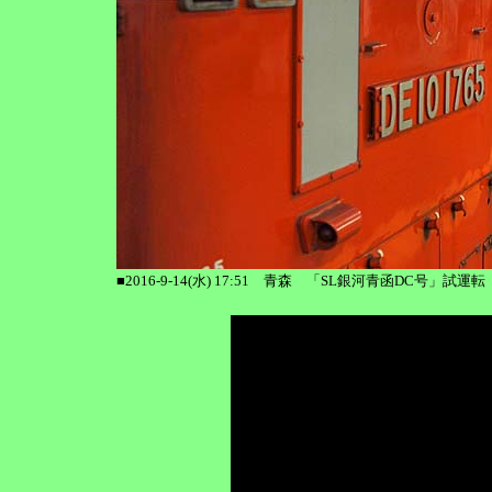
■2016-9-14(水) 17:51 青森 「SL銀河青函DC号」試運転 D