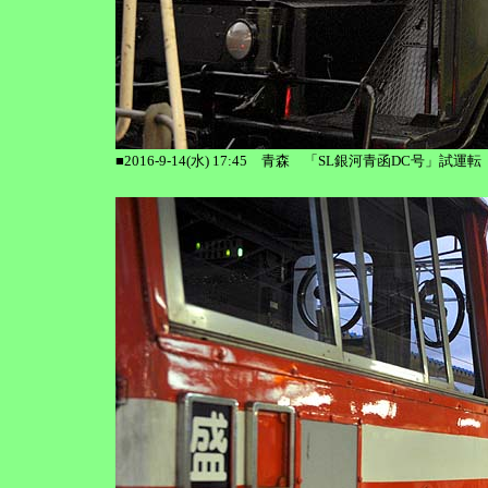
■2016-9-14(水) 17:45 青森 「SL銀河青函DC号」試運転 