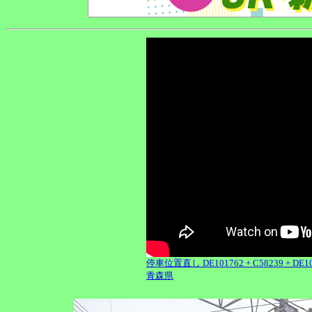
停車位置直し DE101762 + C58239 + DE1
青森県