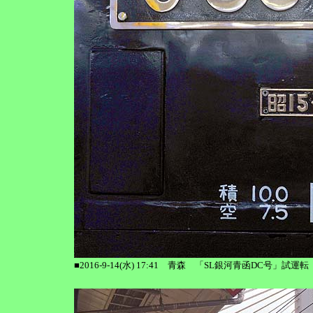
■2016-9-14(水) 17:41 青森 「SL銀河青函DC号」試運転 