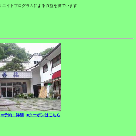
ィリエイトプログラムによる収益を得ています
⇒予約・詳細
■クーポンはこちら